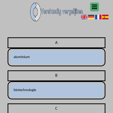
A
aluminium
B
biotechnologie
C