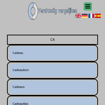
CA
Cadeau
Cadeaubon
Cadeaus
Cadeautips