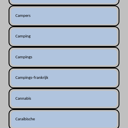
Campers
Camping
Campings
Campings-frankrijk
Cannabis
Caraibische