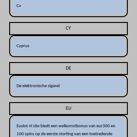
Cv
CY
Cyprus
DE
De elektronische sigaret
EU
Euslot nl site biedt een welkomstbonus van eur300 en
100 spins op de eerste storting van een toetredende