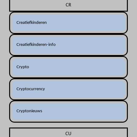
CR
Creatiefkinderen
Creatiefkinderen-info
Crypto
Cryptocurrency
Cryptonieuws
CU