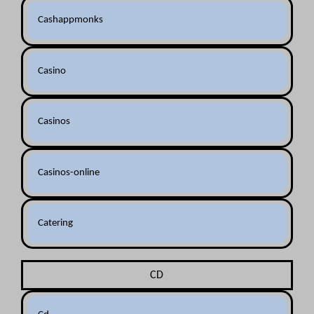
Cashappmonks
Casino
Casinos
Casinos-online
Catering
CD