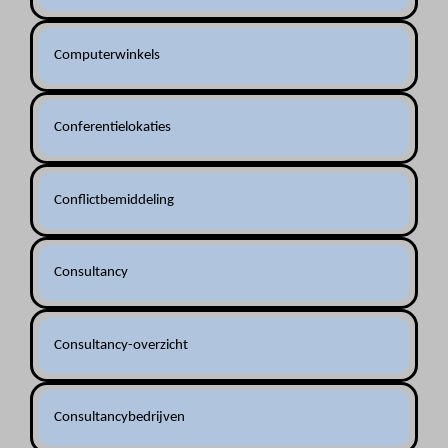
Computerwinkels
Conferentielokaties
Conflictbemiddeling
Consultancy
Consultancy-overzicht
Consultancybedrijven