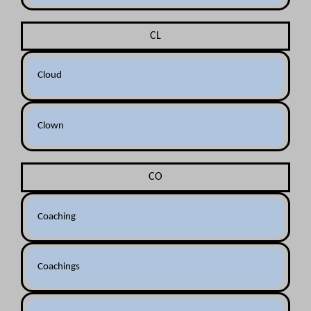
CL
Cloud
Clown
CO
Coaching
Coachings