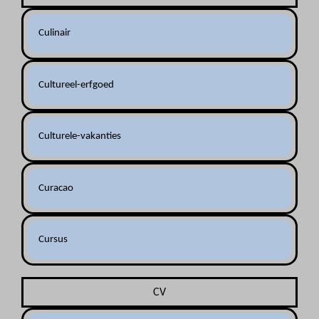
Culinair
Cultureel-erfgoed
Culturele-vakanties
Curacao
Cursus
CV