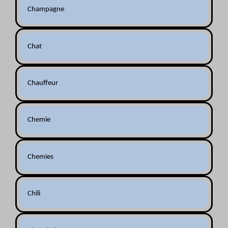
Champagne
Chat
Chauffeur
Chemie
Chemies
Chili