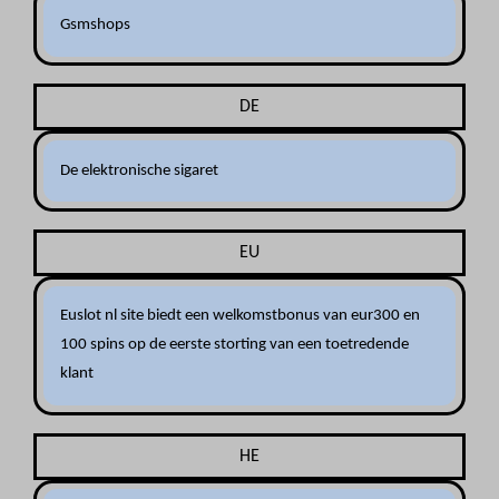
Gsmshops
DE
De elektronische sigaret
EU
Euslot nl site biedt een welkomstbonus van eur300 en
100 spins op de eerste storting van een toetredende
klant
HE