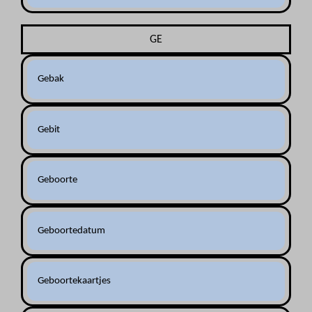
GE
Gebak
Gebit
Geboorte
Geboortedatum
Geboortekaartjes