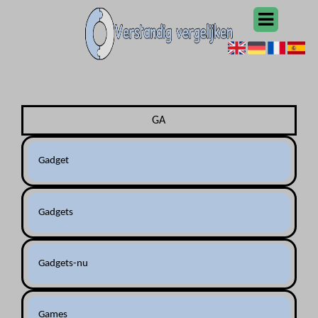
GA
Gadget
Gadgets
Gadgets-nu
Games