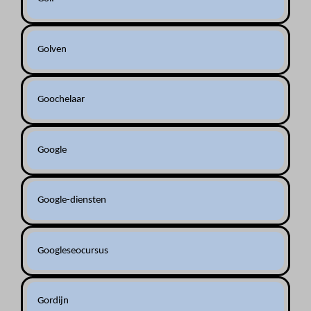
Golven
Goochelaar
Google
Google-diensten
Googleseocursus
Gordijn