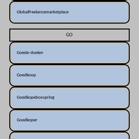
Globalfreelancemarketplace
GO
Goede-doelen
Goedkoop
Goedkopeboxspring
Goedkoper