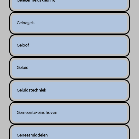
Gelegenheidskleding
Gelnagels
Geloof
Geluid
Geluidstechniek
Gemeente-eindhoven
Geneesmiddelen