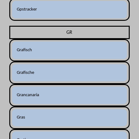
Gpstracker
GR
Grafisch
Grafische
Grancanaria
Gras