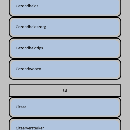
Gezondheids
Gezondheidszorg
Gezondheidtips
Gezondwonen
GI
Gitaar
Gitaarversterker