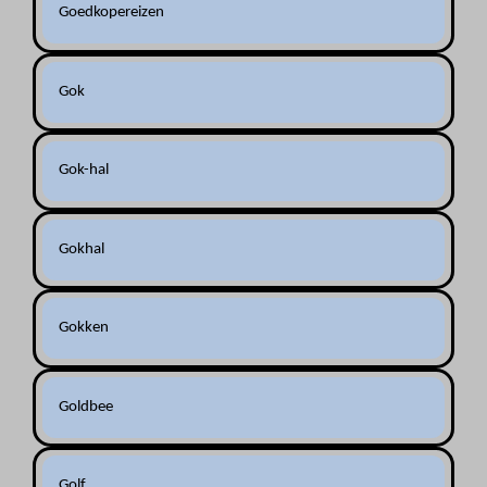
Goedkopereizen
Gok
Gok-hal
Gokhal
Gokken
Goldbee
Golf