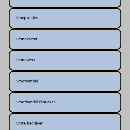
Groepsuitjes
Grondverzet
Grondwerk
Groothandel
Groothandel-fabrieken
Grote-bedrijven