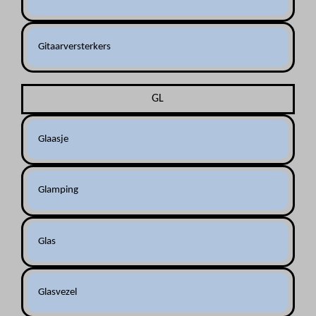
Gitaarversterkers
GL
Glaasje
Glamping
Glas
Glasvezel